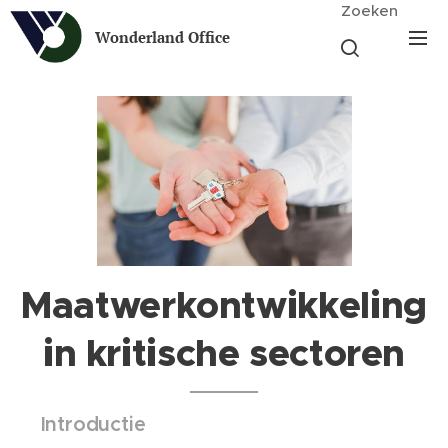
Zoeken
Wonderland Office
Maatwerkontwikkeling
in kritische sectoren
🧩
Introductie