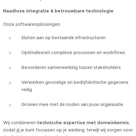
Naadloze integratie & betrouwbare technologie
Onze softwareoplossingen:
Sluiten aan op bestaande infrastructuren
Optimaliseren complexe processen en workflows
Bevorderen samenwerking tussen stakeholders
Verwerken gevoelige en bedrijfskritische gegevens
veilig
Groeien mee met de noden van jouw organisatie
Wij combineren
technische expertise met domeinkennis
,
zodat jij je kunt focussen op je werking, terwijl wij zorgen voor